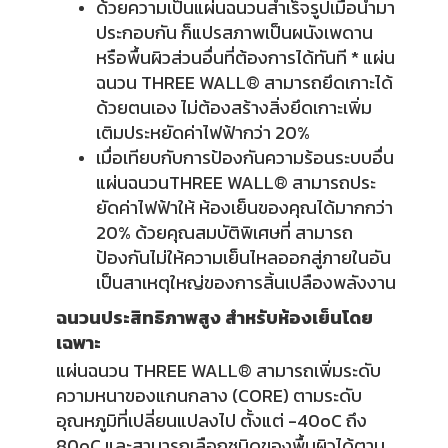
ด้วยความเป็นแผ่นฉนวนสำเร็จรูปเมื่อนำมา
ประกอบกัน ก็แปรสภาพเป็นผนังเพดาน
หรือพื้นผิวส่วนอื่นที่ต้องการได้ทันที * แผ่น
ฉนวน THREE WALL® สามารถยึดเกาะได้
ด้วยตนเอง ไม่ต้องสร้างสิ่งยึดเกาะเพิ่ม
เติมประหยัดค่าไฟฟ้ากว่า 20%
เมื่อเทียบกับการป้องกันความร้อนระบบอื่น
แผ่นฉนวนTHREE WALL® สามารถประ
ยัดค่าไฟฟ้าให้ ห้องเย็นของคุณได้มากกว่า
20% ด้วยคุณสมบัติพิเศษที่ สามารถ
ป้องกันไม่ให้ความเย็นไหลออกสู่ภายในอัน
เป็นสาเหตุใหญ่ของการสิ้นเปลืองพลังงาน
ฉนวนประสิทธิภาพสูง สำหรับห้องเย็นโดย
เฉพาะ
แผ่นฉนวน THREE WALL® สามารถเพิ่มระดับ
ความหนาของแกนกลาง (CORE) ตามระดับ
อุณหภูมิที่เปลี่ยนแปลงไป ตั้งแต่ -40oC ถึง
80oC และสามารถเลือกชนิดของพื้นผิวได้ตาม