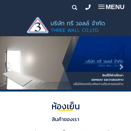
MENU
Toggle
navigatio
ห้องเย็น
สินค้าของเรา