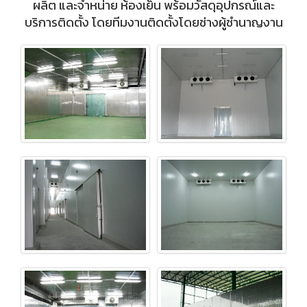
ผลิต และจำหน่าย ห้องเย็น พร้อมวัสดุอุปกรณ์และ
บริการติดตั้ง โดยทีมงานติดตั้งโดยช่างผู้ชำนาญงาน