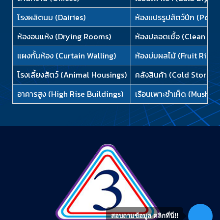
โรงผลิตนม (Dairies)
ห้องแปรรูปสัตว์ปีก (Poult
ห้องอบแห้ง (Drying Rooms)
ห้องปลอดเชื้อ (Clean Ro
แผงกั้นห้อง (Curtain Walling)
ห้องบ่มผลไม้ (Fruit Rip
โรงเลี้ยงสัตว์ (Animal Housings)
คลังสินค้า (Cold Storag
อาคารสูง (High Rise Buildings)
เรือนเพาะชำเห็ด (Mushro
สอบถามข้อมูล คลิกที่นี่!!