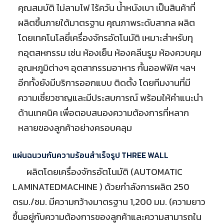
คุณสมบัติ ไม่ลามไฟ ไร้ควัน น้ำหนังเบา เป็นสินค้าที่
ผลิตขึ้นภายใต้มาตรฐาน คุณภาพระดับสากล ผลิต
โดยเทคโนโลยี่เครื่องจักรอัตโนมัติ เหมาะสำหรับทุ
กอุตสหกรรม เช่น ห้องเย็น ห้องคลีนรูม ห้องควบคุม
อุณหภูมิต่างๆ อุตสากรรมอาหาร กั้นออฟฟิศ ฯลฯ
อีกทั้งยังมีบริการออกแบบ ติดตั้ง โดยทีมงานที่มี
ความเชี่ยวชาญและมีประสบการณ์ พร้อมให้คำแนะนำ
ด้านเทคนิค เพื่อตอบสนองความต้องการที่หลาก
หลายของลูกค้าอย่างครอบคลุม
แผ่นฉนวนกันความร้อนสำเร็จรูป THREE WALL
ผลิตโดยเครื่องจักรอัตโนมัติ (AUTOMATIC
LAMINATEDMACHINE ) ด้วยกำลังการผลิต 250
ตรม./ชม. มีความกว้างมาตรฐาน 1,200 มม. (ความยาว
ขึ้นอยู่กับความต้องการของลูกค้าและความสามารถใน