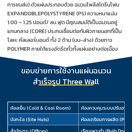
การขนส่ง) ตัวแผ่นประกอบด้วย ฉนวนโพลีสไตรีนโฟม
EXPANDOBLEPOLYSTYRENE (PS) ความหนาแน่น
1.00 – 1.25 ปอนด์/ ลบ.ฟุต มีคุณสมบัติเป็นฉนวนอยู่
แกนกลาง (CORE) ประกบเชื่อมต่อกับผิวภายนอกที่เป็น
โลหะ คัลเลอร์บอนด์ ทั้ง 2 ด้าน (บน-ล่าง) ด้วยกาว
POLYMER ภายใต้แรงอัดรีดทั่วทั้งแผ่นอย่างต่อเนื่อง
ขอบข่ายการใช้งานแผ่นฉนวน
สำเร็จรูป Three Wall
ห้องเย็น (Cold & Cool Room)
ห้องควบคุมระบบปรับอากาศ
บังกะโล (Site Huts)
ห้องเตรียมการผลิต (Proc
สำนักงาน (Offices)
เรือนเพาะชำ (Bulb Dryin